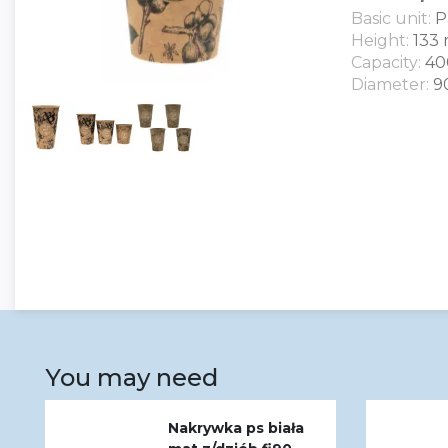
Basic unit:
P
Height:
133
Capacity:
40
Diameter:
9
You may need
Nakrywka ps biała