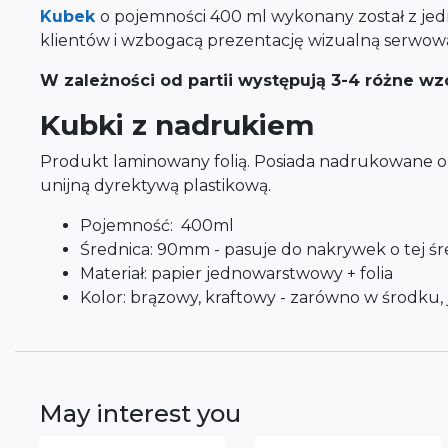
Kubek
o pojemności 400 ml wykonany został z j
klientów i wzbogacą prezentację wizualną serwo
W zależności od partii występują 3-4 różne 
Kubki z nadrukiem
Produkt laminowany folią. Posiada nadrukowane ozn
unijną dyrektywą plastikową.
Pojemność: 400ml
Średnica: 90mm - pasuje do nakrywek o tej śr
Materiał: papier jednowarstwowy + folia
Kolor: brązowy, kraftowy - zarówno w środku, 
May interest you