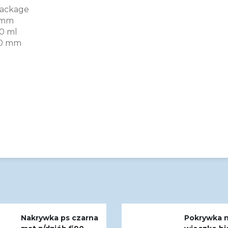
ackage
 mm
0 ml
0 mm
Nakrywka ps czarna
Pokrywka 