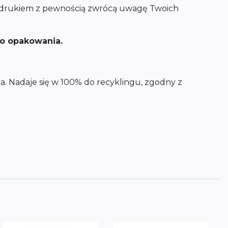
nadrukiem z pewnością zwrócą uwagę Twoich
go opakowania.
a. Nadaje się w 100% do recyklingu, zgodny z