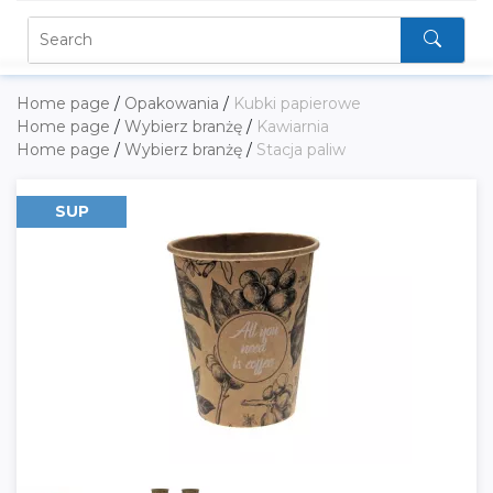
Home page
/
Opakowania
/
Kubki papierowe
Home page
/
Wybierz branżę
/
Kawiarnia
Home page
/
Wybierz branżę
/
Stacja paliw
SUP