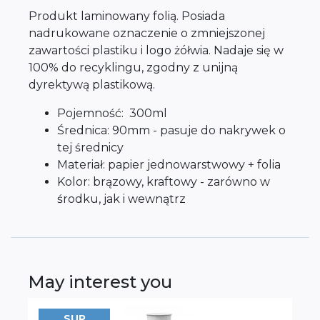
Produkt laminowany folią. Posiada
nadrukowane oznaczenie o zmniejszonej
zawartości plastiku i logo żółwia. Nadaje się w
100% do recyklingu, zgodny z unijną
dyrektywą plastikową.
Pojemność: 300ml
Średnica: 90mm - pasuje do nakrywek o
tej średnicy
Materiał: papier jednowarstwowy + folia
Kolor: brązowy, kraftowy - zarówno w
środku, jak i wewnątrz
May interest you
SUP