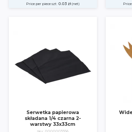
Price per piece szt:
0.03
zł
(net)
Price
Serwetka papierowa
Wide
składana 1/4 czarna 2-
warstwy 33x33cm
sku: 0000003556