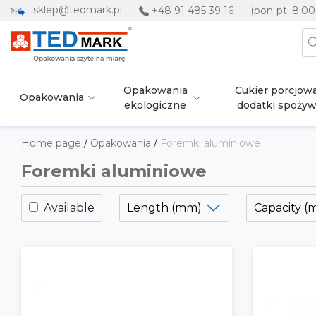
sklep@tedmark.pl
+48 91 485 39 16
(pon-pt: 8:00
Opakowania
Cukier porcjowa
Opakowania
ekologiczne
dodatki spoży
Home page
/
Opakowania
/
Foremki aluminiowe
Foremki aluminiowe
Available
Length (mm)
Capacity (m