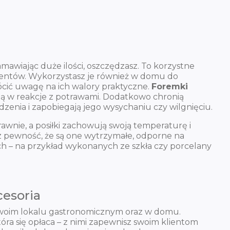
zamawiając duże ilości, oszczędzasz. To korzystne
klientów. Wykorzystasz je również w domu do
cić uwagę na ich walory praktyczne.
Foremki
zą w reakcje z potrawami. Dodatkowo chronią
dzenia i zapobiegają jego wysychaniu czy wilgnięciu.
wnie, a posiłki zachowują swoją temperaturę i
z pewność, że są one wytrzymałe, odporne na
h – na przykład wykonanych ze szkła czy porcelany
cesoria
 swoim lokalu gastronomicznym oraz w domu.
óra się opłaca – z nimi zapewnisz swoim klientom