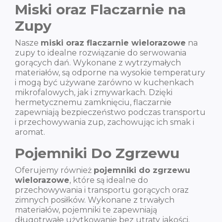
Miski oraz Flaczarnie na
Zupy
Nasze
miski oraz flaczarnie wielorazowe
na
zupy to idealne rozwiązanie do serwowania
gorących dań. Wykonane z wytrzymałych
materiałów, są odporne na wysokie temperatury
i mogą być używane zarówno w kuchenkach
mikrofalowych, jak i zmywarkach. Dzięki
hermetycznemu zamknięciu, flaczarnie
zapewniają bezpieczeństwo podczas transportu
i przechowywania zup, zachowując ich smak i
aromat.
Pojemniki Do Zgrzewu
Oferujemy również
pojemniki do zgrzewu
wielorazowe
, które są idealne do
przechowywania i transportu gorących oraz
zimnych posiłków. Wykonane z trwałych
materiałów, pojemniki te zapewniają
długotrwałe użytkowanie bez utraty jakości.