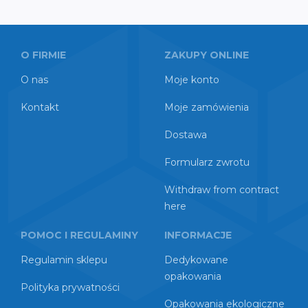
O FIRMIE
ZAKUPY ONLINE
O nas
Moje konto
Kontakt
Moje zamówienia
Dostawa
Formularz zwrotu
Withdraw from contract
here
POMOC I REGULAMINY
INFORMACJE
Regulamin sklepu
Dedykowane
opakowania
Polityka prywatności
Opakowania ekologiczne