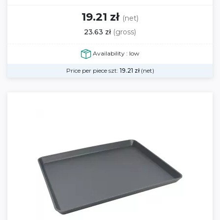
19.21 zł
(net)
23.63 zł
(gross)
Availability : low
Price per piece szt:
19.21
zł
(net)