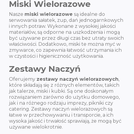
Miski Wielorazowe
Nasze
miski wielorazowe
są idealne do
serwowania sałatek, zup, dań jednogarnkowych
i innych potraw. Wykonane z wysokiej jakości
materiałów, są odporne na uszkodzenia i mogą
być używane przez długi czas bez utraty swoich
właściwości. Dodatkowo, miski te można myć w
zmywarce, co zapewnia łatwość utrzymania ich
w czystości i higieniczność użytkowania.
Zestawy Naczyń
Oferujemy
zestawy naczyń wielorazowych
,
które składają się z różnych elementów, takich
jak talerze, miski i kubki. Są one doskonałym
rozwiązaniem zarówno do użytku domowego,
jak i na różnego rodzaju imprezy, pikniki czy
catering. Zestawy naczyń wielorazowych są
łatwe w przechowywaniu i transporcie, a ich
wysoka jakość i trwałość sprawiają, że mogą być
używane wielokrotnie.