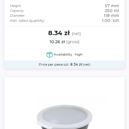
57 mm
Height:
250 ml
Capacity:
118 mm
Diameter:
1.00 szt
min. sales quantity:
8.34 zł
(net)
10.26 zł
(gross)
Availability : high
Price per piece szt:
8.34
zł
(net)