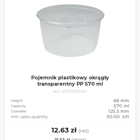
Pojemnik plastikowy okrągły
transparentny PP 570 ml
sku: 0000033422
68 mm
Height:
570 ml
Capacity:
125.3 mm
Diameter:
50.00 szt
min. sales quantity:
12.63 zł
(net)
15.53 zł
(gross)