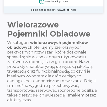
Availability : low
Price per piece szt:
40.05
zł
(net)
Wielorazowe
Pojemniki Obiadowe
W kategorii
wielorazowych pojemników
obiadowych
oferujemy szeroki wybór
praktycznych rozwiązań, które doskonale
sprawdzą się w codziennym użytkowaniu
zarówno w domu, jak i w gastronomii. Nasze
produkty charakteryzują się wysoką jakością,
trwałością oraz funkcjonalnością, co czyni je
idealnym wyborem dla osób ceniących
ekologiczne i ekonomiczne rozwiązania. Dzięki
nim można wygodnie przechowywać,
transportować i serwować różnorodne posiłki, a
także cieszyć się ich świeżością i smakiem przez
dłuższy czas.