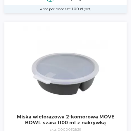
Price per piece szt:
1.00
zł
(net)
Miska wielorazowa 2-komorowa MOVE
BOWL szara 1100 ml z nakrywką
sku: 0000032829