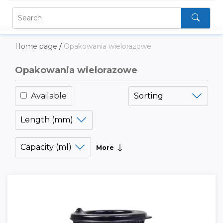
Home page
/
Opakowania wielorazowe
Opakowania wielorazowe
Available
Sorting
Length (mm)
Capacity (ml)
More