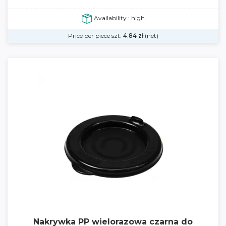
Availability : high
Price per piece szt:
4.84
zł
(net)
Nakrywka PP wielorazowa czarna do