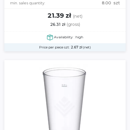
8.00 szt
min. sales quantity:
21.39 zł
(net)
26.31 zł
(gross)
Availability : high
Price per piece szt:
2.67
zł
(net)