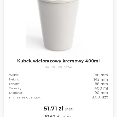
Kubek wielorazowy kremowy 400ml
sku: 0000033241
88 mm
Width:
145 mm
Height:
88 mm
Length:
400 ml
Capacity:
90 mm
Diameter:
8.00 szt
min. sales quantity:
51.71 zł
(net)
63.60 zł
(gross)