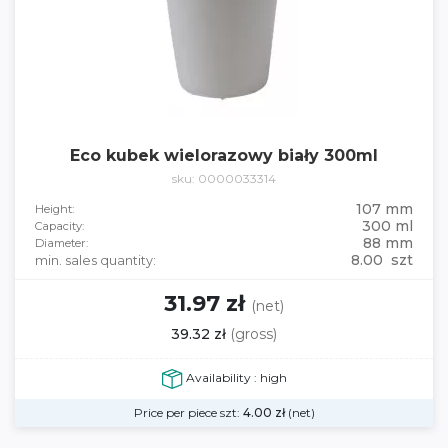
Eco kubek wielorazowy biały 300ml
sku: 0000033314
107 mm
Height:
300 ml
Capacity:
88 mm
Diameter:
8.00 szt
min. sales quantity:
31.97 zł
(net)
39.32 zł
(gross)
Availability : high
Price per piece szt:
4.00
zł
(net)