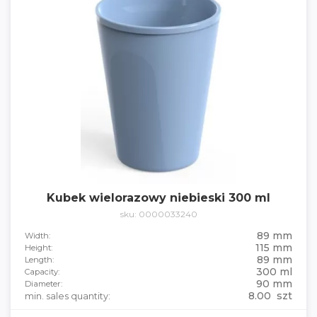
Kubek wielorazowy niebieski 300 ml
sku: 0000033240
89 mm
Width:
115 mm
Height:
89 mm
Length:
300 ml
Capacity:
90 mm
Diameter:
8.00 szt
min. sales quantity: