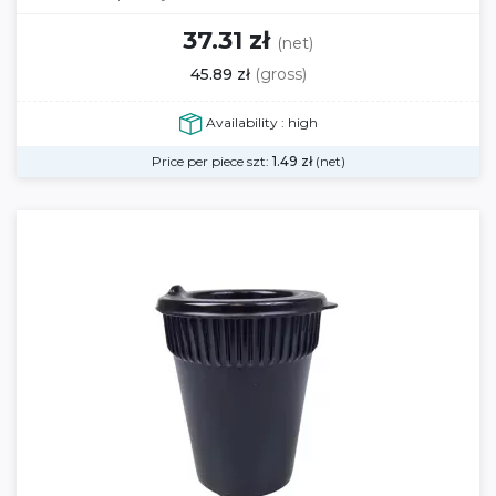
37.31 zł
(net)
45.89 zł
(gross)
Availability : high
Price per piece szt:
1.49
zł
(net)