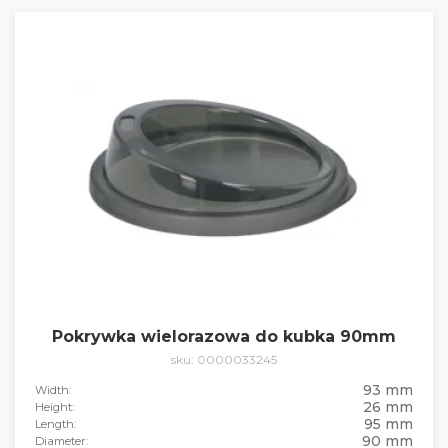
Pokrywka wielorazowa do kubka 90mm
sku: 0000033245
93 mm
Width:
26 mm
Height:
95 mm
Length:
90 mm
Diameter: