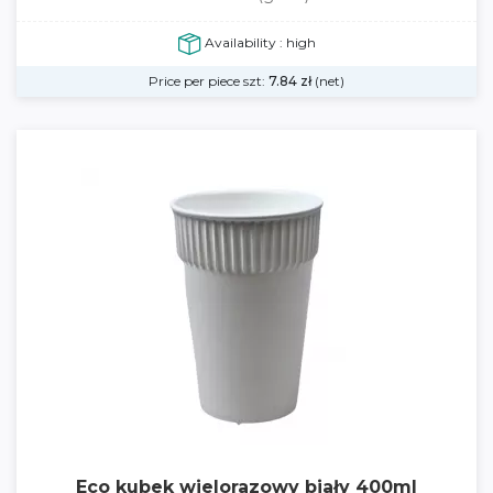
Availability : high
Price per piece szt:
7.84
zł
(net)
Eco kubek wielorazowy biały 400ml