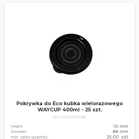
Pokrywka do Eco kubka wielorazowego
WAYCUP 400ml - 25 szt.
sku: 0000033063
10 mm
Height:
88 mm
Diameter:
25.00 szt
min. sales quantity: