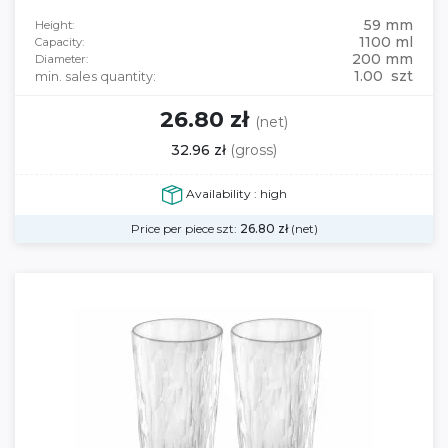
59 mm
Height:
1100 ml
Capacity:
200 mm
Diameter:
1.00 szt
min. sales quantity:
26.80 zł
(net)
32.96 zł
(gross)
Availability : high
Price per piece szt:
26.80
zł
(net)