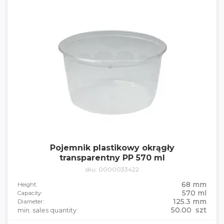
Pojemnik plastikowy okrągły
transparentny PP 570 ml
sku: 0000033422
68 mm
Height:
570 ml
Capacity:
125.3 mm
Diameter:
50.00 szt
min. sales quantity: