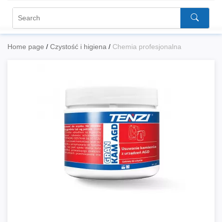
Home page
/
Czystość i higiena
/
Chemia profesjonalna