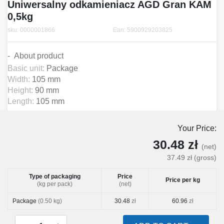
Uniwersalny odkamieniacz AGD Gran KAM
0,5kg
sku: 0000001866
Ean: 5900929203825
About product
Basic unit:
Package
Width:
105 mm
Height:
90 mm
Length:
105 mm
Your Price:
30.48 zł
(net)
37.49 zł
(gross)
Type of packaging
Price
Price per kg
(kg per pack)
(net)
Package
(0.50 kg)
30.48
zł
60.96
zł