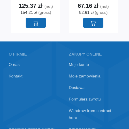
125.37 zł
67.16 zł
(net)
(net)
154.21 zł
(gross)
82.61 zł
(gross)
O FIRMIE
ZAKUPY ONLINE
O nas
Moje konto
Kontakt
Moje zamówienia
Dostawa
Formularz zwrotu
Withdraw from contract
here