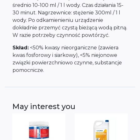
średnio 10-100 ml / 1 l wody. Czas działania 15-
30 minut. Nagrzewnice: stężenie 300ml / 1 l
wody. Po odkamienieniu urządzenie
dokładnie przemyć czystą bieżącą wodą pitną.
W razie potrzeby czynność powtórzyć.
Skład:
<50% kwasy nieorganiczne (zawiera
kwas fosforowy i siarkowy), <5% niejonowe
związki powierzchniowo czynne, substancje
pomocnicze.
May interest you