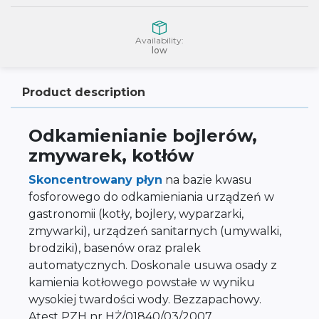
Availability:
low
Product description
Odkamienianie bojlerów,
zmywarek, kotłów
Skoncentrowany płyn
na bazie kwasu
fosforowego do odkamieniania urządzeń w
gastronomii (kotły, bojlery, wyparzarki,
zmywarki), urządzeń sanitarnych (umywalki,
brodziki), basenów oraz pralek
automatycznych. Doskonale usuwa osady z
kamienia kotłowego powstałe w wyniku
wysokiej twardości wody. Bezzapachowy.
Atest PZH nr HŻ/01840/03/2007.