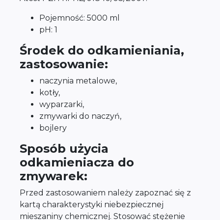
Pojemność: 5000 ml
pH: 1
Środek do odkamieniania,
zastosowanie:
naczynia metalowe,
kotły,
wyparzarki,
zmywarki do naczyń,
bojlery
Sposób użycia
odkamieniacza do
zmywarek:
Przed zastosowaniem należy zapoznać się z
kartą charakterystyki niebezpiecznej
mieszaniny chemicznej. Stosować stężenie