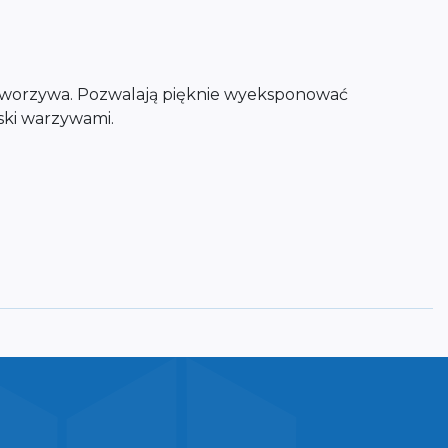
 tworzywa. Pozwalają pięknie wyeksponować
ski warzywami.