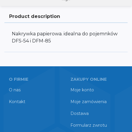
Product description
Nakrywka papierowa. idealna do pojemnków
DFS-54 i DFM-85
O FIRMIE
ZAKUPY ONLINE
O nas
Moje konto
Kontakt
Moje zamówienia
Dostawa
Formularz zwrotu