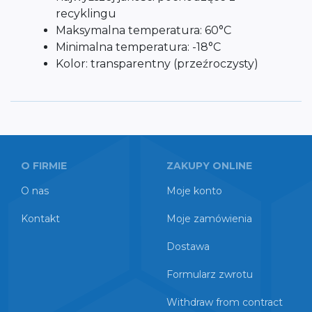
recyklingu
Maksymalna temperatura: 60°C
Minimalna temperatura: -18°C
Kolor: transparentny (przeźroczysty)
O FIRMIE
ZAKUPY ONLINE
O nas
Moje konto
Kontakt
Moje zamówienia
Dostawa
Formularz zwrotu
Withdraw from contract