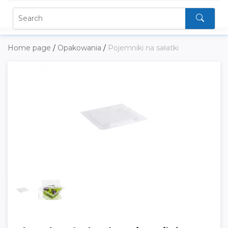
Home page
/
Opakowania
/
Pojemniki na sałatki