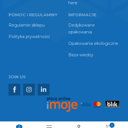
here
POMOC I REGULAMINY
INFORMACJE
Regulamin sklepu
Dedykowane
opakowania
Polityka prywatności
Opakowania ekologiczne
Baza wiedzy
JOIN US
0
Copyright © 2026 TEDMARK Sp. z o.o. Spółka Komandytowa