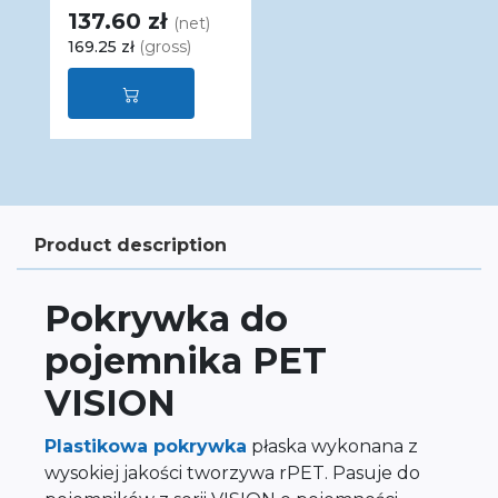
137.60 zł
(net)
169.25 zł
(gross)
Product description
Pokrywka do
pojemnika PET
VISION
Plastikowa pokrywka
płaska wykonana z
wysokiej jakości tworzywa rPET. Pasuje do