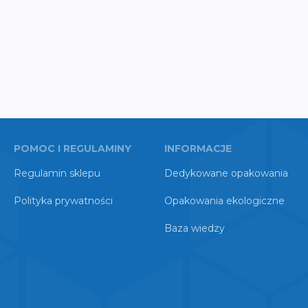
POMOC I REGULAMINY
INFORMACJE
Regulamin sklepu
Dedykowane opakowania
Polityka prywatności
Opakowania ekologiczne
Baza wiedzy