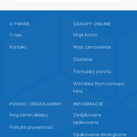
O FIRMIE
ZAKUPY ONLINE
O nas
Moje konto
Kontakt
Moje zamówienia
Dostawa
Formularz zwrotu
Withdraw from contract
here
POMOC I REGULAMINY
INFORMACJE
Regulamin sklepu
Dedykowane
opakowania
Polityka prywatności
Opakowania ekologiczne