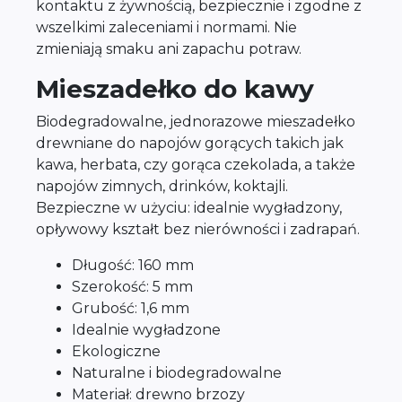
kontaktu z żywnością, bezpiecznie i zgodne z
wszelkimi zaleceniami i normami. Nie
zmieniają smaku ani zapachu potraw.
Mieszadełko do kawy
Biodegradowalne, jednorazowe mieszadełko
drewniane do napojów gorących takich jak
kawa, herbata, czy gorąca czekolada, a także
napojów zimnych, drinków, koktajli.
Bezpieczne w użyciu: idealnie wygładzony,
opływowy kształt bez nierówności i zadrapań.
Długość: 160 mm
Szerokość: 5 mm
Grubość: 1,6 mm
Idealnie wygładzone
Ekologiczne
Naturalne i biodegradowalne
Materiał: drewno brzozy