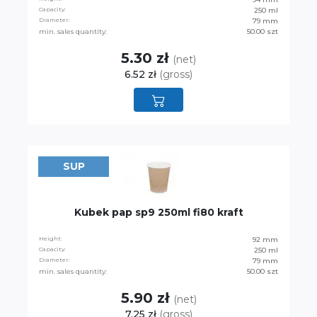
Capacity:
250 ml
Diameter:
79 mm
min. sales quantity:
50.00 szt
5.30 zł
(net)
6.52 zł
(gross)
SUP
Kubek pap sp9 250ml fi80 kraft
Height:
92 mm
Capacity:
250 ml
Diameter:
79 mm
min. sales quantity:
50.00 szt
5.90 zł
(net)
7.25 zł
(gross)