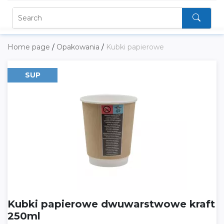
Home page
/
Opakowania
/
Kubki papierowe
SUP
Kubki papierowe dwuwarstwowe kraft
250ml