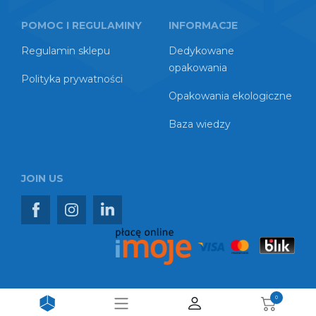
POMOC I REGULAMINY
INFORMACJE
Regulamin sklepu
Dedykowane
opakowania
Polityka prywatności
Opakowania ekologiczne
Baza wiedzy
JOIN US
0
Copyright © 2026 TEDMARK Sp. z o.o. Spółka Komandytowa