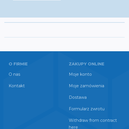
O FIRMIE
ZAKUPY ONLINE
O nas
Moje konto
Kontakt
Moje zamówienia
Dostawa
Formularz zwrotu
Withdraw from contract
here