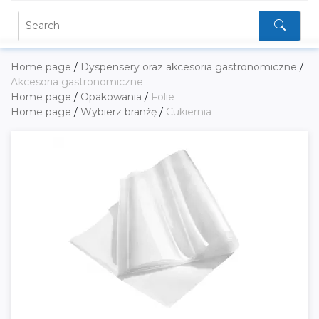
Home page
/
Dyspensery oraz akcesoria gastronomiczne
/
Akcesoria gastronomiczne
Home page
/
Opakowania
/
Folie
Home page
/
Wybierz branżę
/
Cukiernia