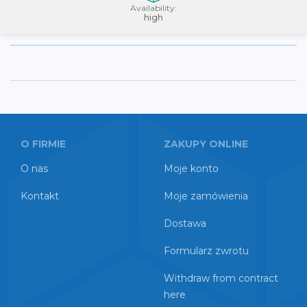
Availability:
high
O FIRMIE
ZAKUPY ONLINE
O nas
Moje konto
Kontakt
Moje zamówienia
Dostawa
Formularz zwrotu
Withdraw from contract
here