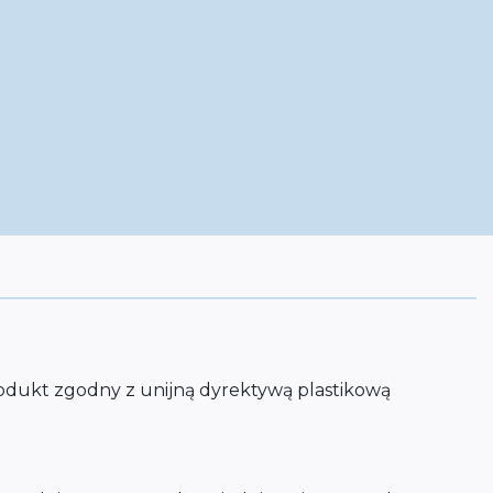
dukt zgodny z unijną dyrektywą plastikową