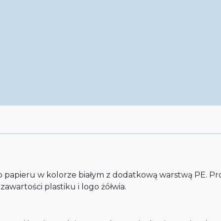
apieru w kolorze białym z dodatkową warstwą PE. Pro
wartości plastiku i logo żółwia.