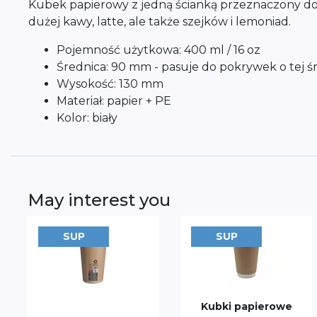
Kubek papierowy z jedną ścianką przeznaczony do
dużej kawy, latte, ale także szejków i lemoniad.
Pojemność użytkowa: 400 ml / 16 oz
Średnica: 90 mm - pasuje do pokrywek o tej ś
Wysokość: 130 mm
Materiał: papier + PE
Kolor: biały
May interest you
SUP
SUP
Kubki papierowe