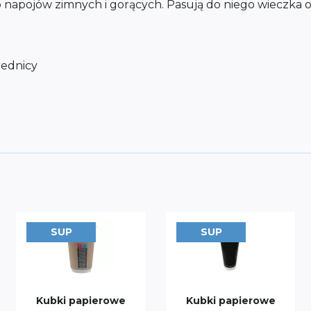
 napojów zimnych i gorących. Pasują do niego wieczka
rednicy
SUP
SUP
Kubki papierowe
Kubki papierowe