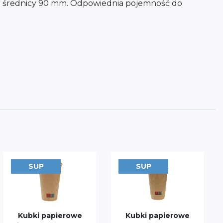
 o średnicy 90 mm. Odpowiednia pojemność do
SUP
SUP
Kubki papierowe
Kubki papierowe