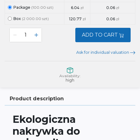
Package
(100.00 szt)
6.04
zł
0.06
zł
Box
(2 000.00 szt)
120.77
zł
0.06
zł
ADD TO CART
Ask for individual valuation
Availability:
high
Product description
Ekologiczna
nakrywka do