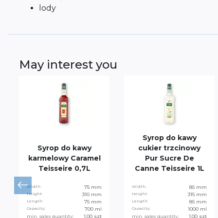
lody
May interest you
Syrop do kawy
Syrop do kawy
cukier trzcinowy
karmelowy Caramel
Pur Sucre De
Teisseire 0,7L
Canne Teisseire 1L
Width:
75 mm
Width:
85 mm
Height:
310 mm
Height:
315 mm
Length:
75 mm
Length:
85 mm
Capacity:
700 ml
Capacity:
1000 ml
min. sales quantity:
1.00 szt
min. sales quantity:
1.00 szt