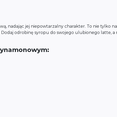
, nadając jej niepowtarzalny charakter. To nie tylko nap
 Dodaj odrobinę syropu do swojego ulubionego latte, 
 cynamonowym: