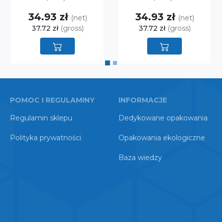
34.93 zł
34.93 zł
(net)
(net)
37.72 zł
(gross)
37.72 zł
(gross)
POMOC I REGULAMINY
INFORMACJE
Regulamin sklepu
Dedykowane opakowania
Polityka prywatności
Opakowania ekologiczne
Baza wiedzy