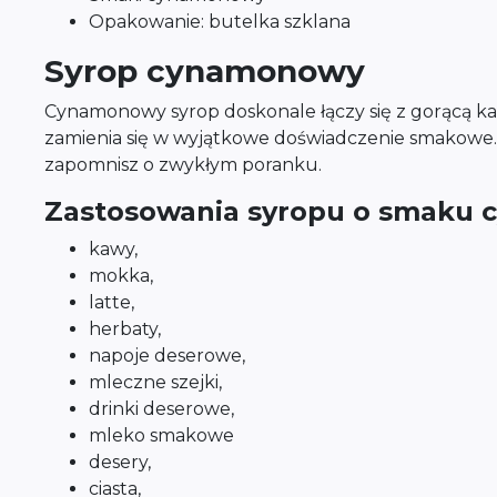
Opakowanie: butelka szklana
Syrop cynamonowy
Cynamonowy syrop doskonale łączy się z gorącą kawą
zamienia się w wyjątkowe doświadczenie smakowe.
zapomnisz o zwykłym poranku.
Zastosowania syropu o smaku
kawy,
mokka,
latte,
herbaty,
napoje deserowe,
mleczne szejki,
drinki deserowe,
mleko smakowe
desery,
ciasta,