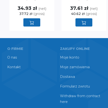
34.93 zł
37.61 zł
(net)
(net)
37.72 zł
(gross)
40.62 zł
(gross)
O FIRMIE
ZAKUPY ONLINE
O nas
Moje konto
Kontakt
Moje zamówienia
Dostawa
Formularz zwrotu
Withdraw from contract
here