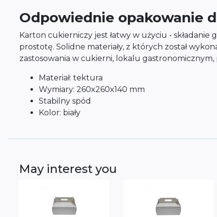
Odpowiednie opakowanie dl
Karton cukierniczy jest łatwy w użyciu - składanie 
prostotę. Solidne materiały, z których został wyko
zastosowania w cukierni, lokalu gastronomicznym,
Materiał: tektura
Wymiary: 260x260x140 mm
Stabilny spód
Kolor: biały
May interest you