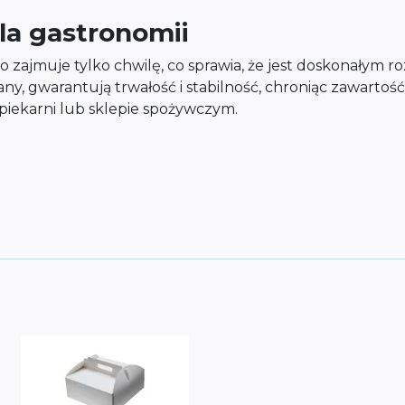
a gastronomii
go zajmuje tylko chwilę, co sprawia, że jest doskonałym 
nany, gwarantują trwałość i stabilność, chroniąc zawarto
 piekarni lub sklepie spożywczym.