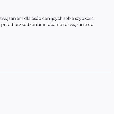
rozwiązaniem dla osób ceniących sobie szybkość i
ść przed uszkodzeniami. Idealne rozwiązanie do