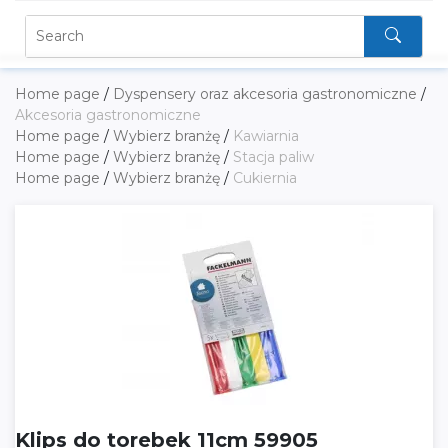
Home page
/
Dyspensery oraz akcesoria gastronomiczne
/
Akcesoria gastronomiczne
Home page
/
Wybierz branżę
/
Kawiarnia
Home page
/
Wybierz branżę
/
Stacja paliw
Home page
/
Wybierz branżę
/
Cukiernia
Klips do torebek 11cm 59905