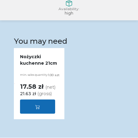
Availability:
high
You may need
Nożyczki
kuchenne 21cm
min. sales quantity:
1.00 szt
17.58 zł
(net)
21.63 zł
(gross)