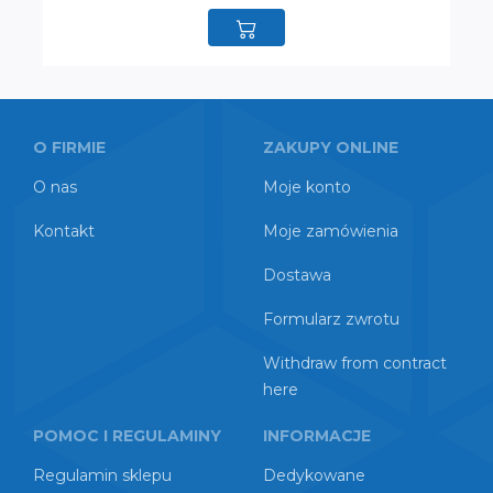
O FIRMIE
ZAKUPY ONLINE
O nas
Moje konto
Kontakt
Moje zamówienia
Dostawa
Formularz zwrotu
Withdraw from contract
here
POMOC I REGULAMINY
INFORMACJE
Regulamin sklepu
Dedykowane