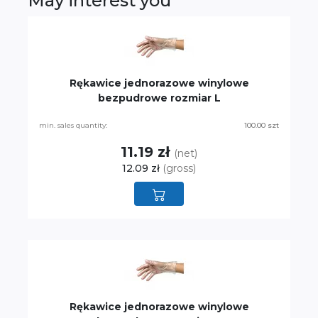
May interest you
Rękawice jednorazowe winylowe
bezpudrowe rozmiar L
min. sales quantity:
100.00 szt
11.19 zł
(net)
12.09 zł
(gross)
Rękawice jednorazowe winylowe