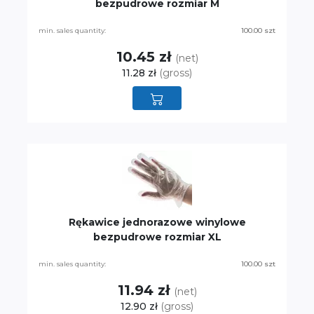
bezpudrowe rozmiar M
min. sales quantity:
100.00 szt
10.45 zł
(net)
11.28 zł
(gross)
Rękawice jednorazowe winylowe
bezpudrowe rozmiar XL
min. sales quantity:
100.00 szt
11.94 zł
(net)
12.90 zł
(gross)