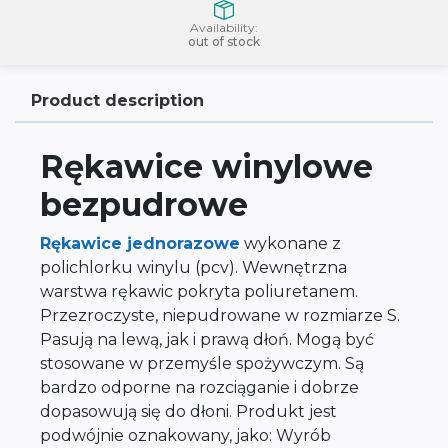
Availability:
out of stock
Product description
Rękawice winylowe
bezpudrowe
Rękawice jednorazowe
wykonane z
polichlorku winylu (pcv). Wewnętrzna
warstwa rękawic pokryta poliuretanem.
Przezroczyste, niepudrowane w rozmiarze S.
Pasują na lewą, jak i prawą dłoń. Mogą być
stosowane w przemyśle spożywczym. Są
bardzo odporne na rozciąganie i dobrze
dopasowują się do dłoni. Produkt jest
podwójnie oznakowany, jako: Wyrób