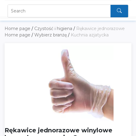
Home page
/
Czystość i higiena
/
Rękawice jednorazowe
Home page
/
Wybierz branżę
/
Kuchnia azjatycka
Rękawice jednorazowe winylowe