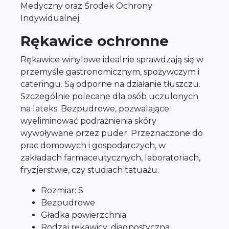
Medyczny oraz Środek Ochrony
Indywidualnej.
Rękawice ochronne
Rękawice winylowe idealnie sprawdzają się w
przemyśle gastronomicznym, spożywczym i
cateringu. Są odporne na działanie tłuszczu.
Szczególnie polecane dla osób uczulonych
na lateks. Bezpudrowe, pozwalające
wyeliminować podrażnienia skóry
wywoływane przez puder. Przeznaczone do
prac domowych i gospodarczych, w
zakładach farmaceutycznych, laboratoriach,
fryzjerstwie, czy studiach tatuażu.
Rozmiar: S
Bezpudrowe
Gładka powierzchnia
Rodzaj rękawicy: diagnostyczna,