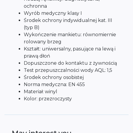
ochronna
Wyrób medyczny klasy I
Środek ochrony indywidualnej kat. III
(typ B)
Wykończenie mankietu: równomiernie
rolowany brzeg
Kształt: uniwersalny, pasujące na lewą i
prawą dłoń
Dopuszczone do kontaktu z żywnością
Test przepuszczalności wody AQL: 1,5
Środek ochrony osobistej
Norma medyczna: EN 455
Materiał: winyl
Kolor: przezroczysty