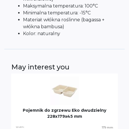
Maksymalna temperatura: 100°C
Minimalna temperatura: -15°C
Materiał: włókna roślinne (bagassa +
włókna bambusa)
Kolor: naturalny
May interest you
Pojemnik do zgrzewu Eko dwudzielny
228x179x45 mm
Width:
179 mm