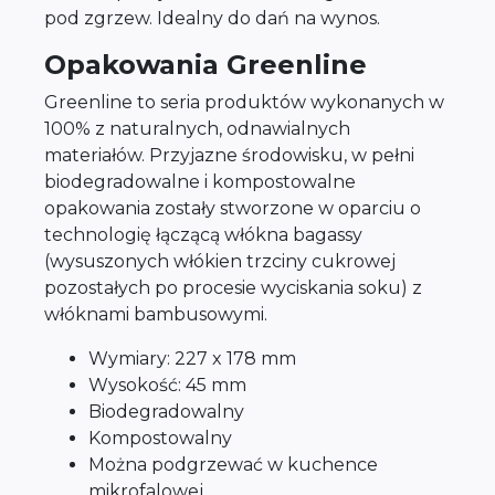
pod zgrzew. Idealny do dań na wynos.
Opakowania Greenline
Greenline to seria produktów wykonanych w
100% z naturalnych, odnawialnych
materiałów. Przyjazne środowisku, w pełni
biodegradowalne i kompostowalne
opakowania zostały stworzone w oparciu o
technologię łączącą włókna bagassy
(wysuszonych włókien trzciny cukrowej
pozostałych po procesie wyciskania soku) z
włóknami bambusowymi.
Wymiary: 227 x 178 mm
Wysokość: 45 mm
Biodegradowalny
Kompostowalny
Można podgrzewać w kuchence
mikrofalowej