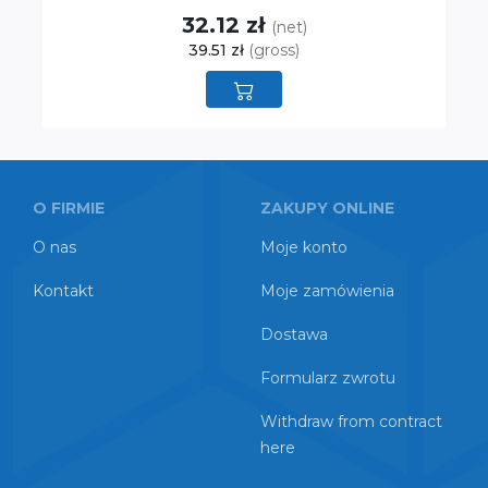
32.12 zł
(net)
39.51 zł
(gross)
O FIRMIE
ZAKUPY ONLINE
O nas
Moje konto
Kontakt
Moje zamówienia
Dostawa
Formularz zwrotu
Withdraw from contract
here