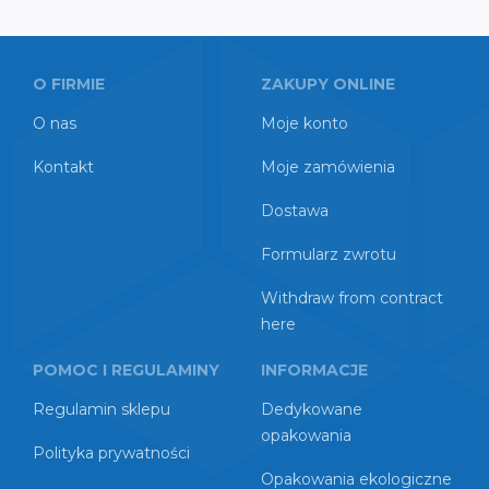
O FIRMIE
ZAKUPY ONLINE
O nas
Moje konto
Kontakt
Moje zamówienia
Dostawa
Formularz zwrotu
Withdraw from contract
here
POMOC I REGULAMINY
INFORMACJE
Regulamin sklepu
Dedykowane
opakowania
Polityka prywatności
Opakowania ekologiczne