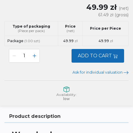
49.99 zł
(net)
61.49 zł
(gross)
Type of packaging
Price
Price per Piece
(Piece per pack)
(net)
Package
(1.00 szt)
49.99
zł
49.99
zł
ADD TO CART
Ask for individual valuation
Availability:
low
Product description