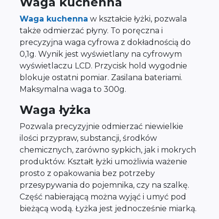
Waga kuchenna
Waga kuchenna
w kształcie łyżki, pozwala
także odmierzać płyny. To poręczna i
precyzyjna waga cyfrowa z dokładnością do
0,1g. Wynik jest wyświetlany na cyfrowym
wyświetlaczu LCD. Przycisk hold wygodnie
blokuje ostatni pomiar. Zasilana bateriami.
Maksymalna waga to 300g.
Waga łyżka
Pozwala precyzyjnie odmierzać niewielkie
ilości przypraw, substancji, środków
chemicznych, zarówno sypkich, jak i mokrych
produktów. Kształt łyżki umożliwia ważenie
prosto z opakowania bez potrzeby
przesypywania do pojemnika, czy na szalkę.
Część nabierającą można wyjąć i umyć pod
bieżącą wodą. Łyżka jest jednocześnie miarką.