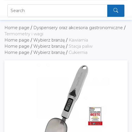
Home page
/
Dyspensery oraz akcesoria gastronomiczne
/
Termometry i wagi
Home page
/
Wybierz branżę
/
Kawiarnia
Home page
/
Wybierz branżę
/
Stacja paliw
Home page
/
Wybierz branżę
/
Cukiernia