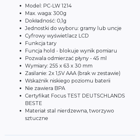
Model: PC-LW 1214
Max. waga: 300g
Dokładność: 0,1g
Jednostki do wyboru: gramy lub uncje
Cyfrowy wyświetlacz LCD
Funkcja tary
Funcja hold - blokuje wynik pomiaru
Pozwala odmierzać płyny - 45 ml
Wymiary: 255 x 63 x 30 mm
Zasilanie: 2x 1,5V AAA (brak w zestawie)
Wskaźnik niskiego poziomu baterii
Nie zawiera BPA
Certyfikat Focus TEST DEUTSCHLANDS
BESTE
Materiał: stal nierdzewna, tworzywo
sztuczne