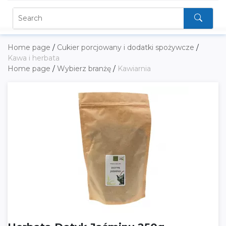
Home page
/
Cukier porcjowany i dodatki spożywcze
/
Kawa i herbata
Home page
/
Wybierz branżę
/
Kawiarnia