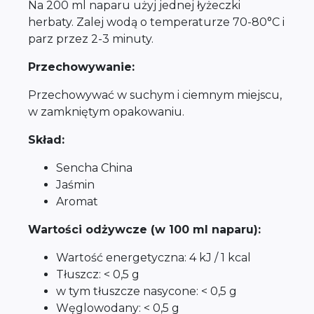
Na 200 ml naparu użyj jednej łyżeczki
herbaty. Zalej wodą o temperaturze 70-80°C i
parz przez 2-3 minuty.
Przechowywanie:
Przechowywać w suchym i ciemnym miejscu,
w zamkniętym opakowaniu.
Skład:
Sencha China
Jaśmin
Aromat
Wartości odżywcze (w 100 ml naparu):
Wartość energetyczna: 4 kJ / 1 kcal
Tłuszcz: < 0,5 g
w tym tłuszcze nasycone: < 0,5 g
Węglowodany: < 0,5 g