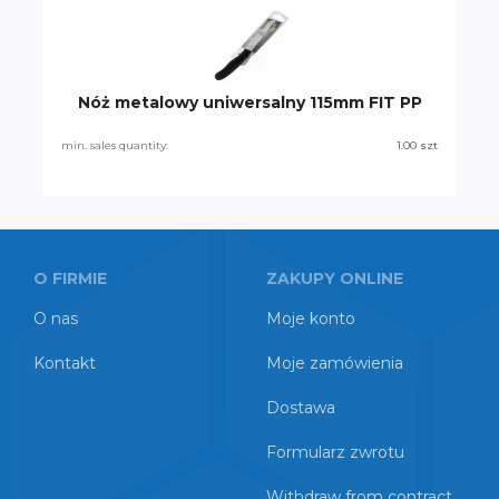
Nóż metalowy uniwersalny 115mm FIT PP
min. sales quantity:
1.00 szt
O FIRMIE
ZAKUPY ONLINE
O nas
Moje konto
Kontakt
Moje zamówienia
Dostawa
Formularz zwrotu
Withdraw from contract