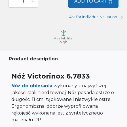
ADD TO CART
Ask for individual valuation
Availability:
high
Product description
Nóż Victorinox 6.7833
Nóż do obierania
wykonany z najwyższej
jakości stali nierdzewnej. Nóż posiada ostrze o
długości 11 cm, ząbkowane i niezwykle ostre.
Ergonomiczna, dobrze wyprofilowana
rękojeść wykonana jest z syntetycznego
materiału PP.