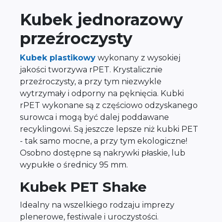
Kubek jednorazowy
przeźroczysty
Kubek plastikowy
wykonany z wysokiej
jakości tworzywa rPET. Krystalicznie
przeźroczysty, a przy tym niezwykle
wytrzymały i odporny na pęknięcia. Kubki
rPET wykonane są z częściowo odzyskanego
surowca i mogą być dalej poddawane
recyklingowi. Są jeszcze lepsze niż kubki PET
- tak samo mocne, a przy tym ekologiczne!
Osobno dostępne są nakrywki płaskie, lub
wypukłe o średnicy 95 mm.
Kubek PET Shake
Idealny na wszelkiego rodzaju imprezy
plenerowe, festiwale i uroczystości.