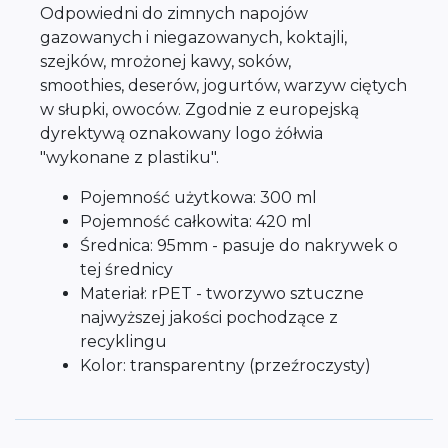
Odpowiedni do zimnych napojów
gazowanych i niegazowanych, koktajli,
szejków, mrożonej kawy, soków,
smoothies, deserów, jogurtów, warzyw ciętych
w słupki, owoców. Zgodnie z europejską
dyrektywą oznakowany logo żółwia
"wykonane z plastiku".
Pojemność użytkowa: 300 ml
Pojemność całkowita: 420 ml
Średnica: 95mm - pasuje do nakrywek o
tej średnicy
Materiał: rPET - tworzywo sztuczne
najwyższej jakości pochodzące z
recyklingu
Kolor: transparentny (przeźroczysty)