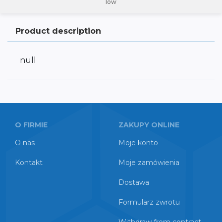
low
Product description
null
O FIRMIE
ZAKUPY ONLINE
O nas
Moje konto
Kontakt
Moje zamówienia
Dostawa
Formularz zwrotu