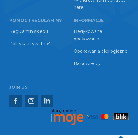
Withdraw from contract
here
POMOC I REGULAMINY
INFORMACJE
Regulamin sklepu
Dedykowane
opakowania
Polityka prywatności
Opakowania ekologiczne
Baza wiedzy
JOIN US