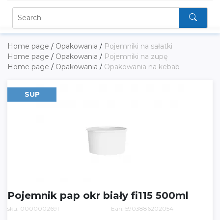
Home page
/
Opakowania
/
Pojemniki na sałatki
Home page
/
Opakowania
/
Pojemniki na zupę
Home page
/
Opakowania
/
Opakowania na kebab
SUP
Pojemnik pap okr biały fi115 500ml
sku: 0000002691
Ean: 5903886202054