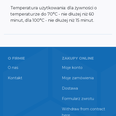
Temperatura użytkowania: dla żywności o
temperaturze do 70°C - nie dłużej niż 60
minut, dla 100°C - nie dłużej niż 15 minut.
O FIRMIE
ZAKUPY ONLINE
O nas
Moje konto
Kontakt
Moje zamówienia
Dostawa
Formularz zwrotu
Withdraw from contract
here