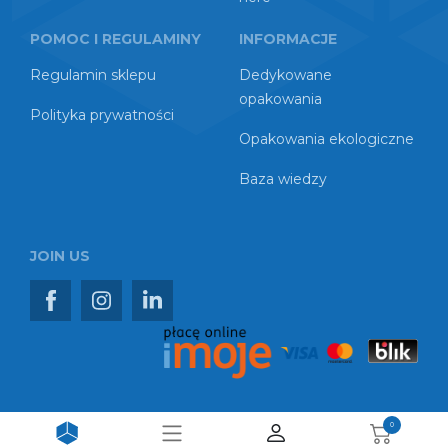
POMOC I REGULAMINY
INFORMACJE
Regulamin sklepu
Dedykowane
opakowania
Polityka prywatności
Opakowania ekologiczne
Baza wiedzy
JOIN US
0
Copyright © 2026 TEDMARK Sp. z o.o. Spółka Komandytowa