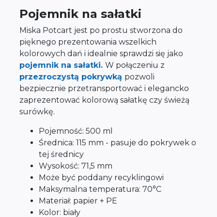
Pojemnik na sałatki
Miska Potcart jest po prostu stworzona do
pięknego prezentowania wszelkich
kolorowych dań i idealnie sprawdzi się jako
pojemnik na sałatki.
W połączeniu z
przezroczystą pokrywką
pozwoli
bezpiecznie przetransportować i elegancko
zaprezentować kolorową sałatkę czy świeżą
surówkę.
Pojemność: 500 ml
Średnica: 115 mm - pasuje do pokrywek o
tej średnicy
Wysokość: 71,5 mm
Może być poddany recyklingowi
Maksymalna temperatura: 70°C
Materiał: papier + PE
Kolor: biały