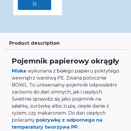
Product description
Pojemnik papierowy okrągły
Miska
wykonana z białego papieru pokrytego
wewnątrz warstwą PE. Zwana potocznie
BOWL. To uniwersalny pojemnik odpowiedni
zarówno do dań zimnych, jak i ciepłych.
Świetnie sprawdzi się jako pojemnik na
sałatkę, surówkę albo zupę, ciepłe danie z
ryżem, czy makaronem. Do dań ciepłych
polecamy
pokrywkę z odpornego na
temperatury tworzywa PP.