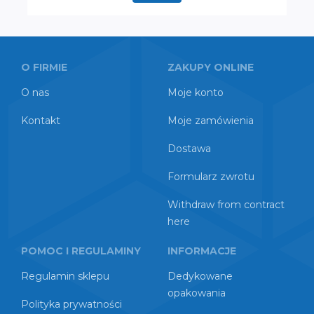
O FIRMIE
ZAKUPY ONLINE
O nas
Moje konto
Kontakt
Moje zamówienia
Dostawa
Formularz zwrotu
Withdraw from contract
here
POMOC I REGULAMINY
INFORMACJE
Regulamin sklepu
Dedykowane
opakowania
Polityka prywatności