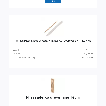
Mieszadełko drewniane w konfekcji 14cm
Width:
5 mm
Length:
140 mm
min. sales quantity:
1 000.00 szt
Mieszadełko drewniane 14cm