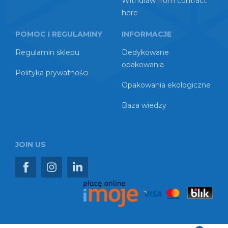
Withdraw from contract
here
POMOC I REGULAMINY
INFORMACJE
Regulamin sklepu
Dedykowane
opakowania
Polityka prywatności
Opakowania ekologiczne
Baza wiedzy
JOIN US