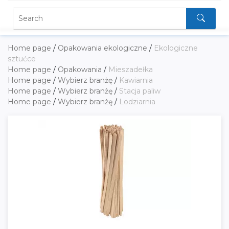
Home page
/
Opakowania ekologiczne
/
Ekologiczne
sztućce
Home page
/
Opakowania
/
Mieszadełka
Home page
/
Wybierz branżę
/
Kawiarnia
Home page
/
Wybierz branżę
/
Stacja paliw
Home page
/
Wybierz branżę
/
Lodziarnia