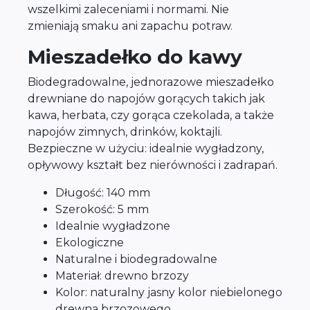
wszelkimi zaleceniami i normami. Nie
zmieniają smaku ani zapachu potraw.
Mieszadełko do kawy
Biodegradowalne, jednorazowe mieszadełko
drewniane do napojów gorących takich jak
kawa, herbata, czy gorąca czekolada, a także
napojów zimnych, drinków, koktajli.
Bezpieczne w użyciu: idealnie wygładzony,
opływowy kształt bez nierówności i zadrapań.
Długość: 140 mm
Szerokość: 5 mm
Idealnie wygładzone
Ekologiczne
Naturalne i biodegradowalne
Materiał: drewno brzozy
Kolor: naturalny jasny kolor niebielonego
drewna brzozowego