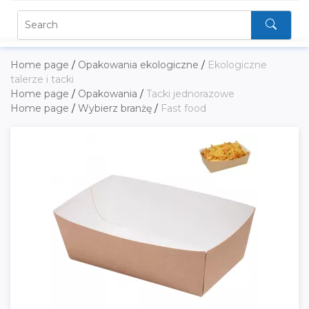
Home page
/
Opakowania ekologiczne
/
Ekologiczne
talerze i tacki
Home page
/
Opakowania
/
Tacki jednorazowe
Home page
/
Wybierz branżę
/
Fast food