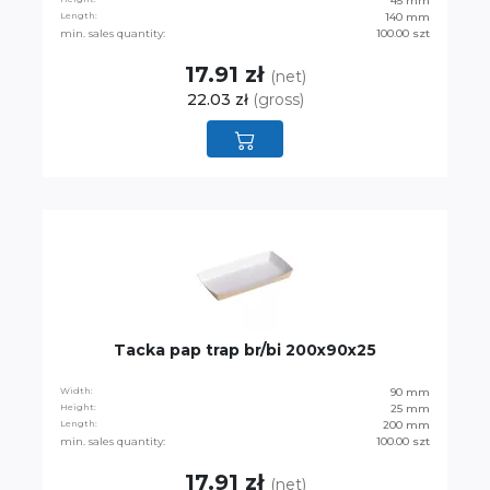
45 mm
Length:
140 mm
min. sales quantity:
100.00 szt
17.91 zł
(net)
22.03 zł
(gross)
Tacka pap trap br/bi 200x90x25
Width:
90 mm
Height:
25 mm
Length:
200 mm
min. sales quantity:
100.00 szt
17.91 zł
(net)