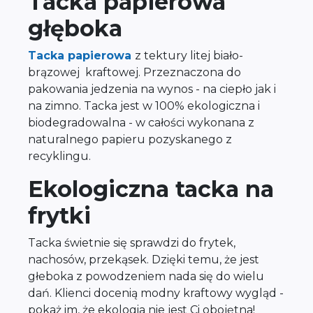
Tacka papierowa
głęboka
Tacka papierowa
z tektury litej biało-
brązowej kraftowej. Przeznaczona do
pakowania jedzenia na wynos - na ciepło jak i
na zimno. Tacka jest w 100% ekologiczna i
biodegradowalna - w całości wykonana z
naturalnego papieru pozyskanego z
recyklingu.
Ekologiczna tacka na
frytki
Tacka świetnie się sprawdzi do frytek,
nachosów, przekąsek. Dzięki temu, że jest
głeboka z powodzeniem nada się do wielu
dań. Klienci docenią modny kraftowy wygląd -
pokaż im, że ekologia nie jest Ci obojętna!