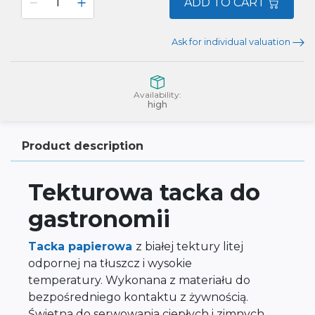
ADD TO CART
Ask for individual valuation
Availability:
high
Product description
Tekturowa tacka do
gastronomii
Tacka papierowa
z białej tektury litej
odpornej na tłuszcz i wysokie
temperatury. Wykonana z materiału do
bezpośredniego kontaktu z żywnością.
Świetna do serwowania ciepłych i zimnych