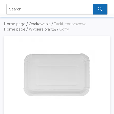
Home page
/
Opakowania
/
Tacki jednorazowe
Home page
/
Wybierz branżę
/
Gofry