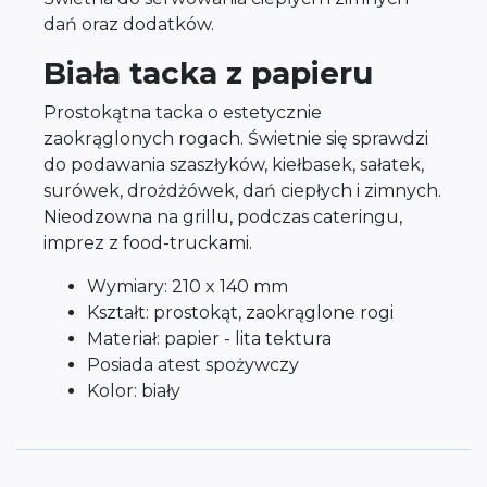
dań oraz dodatków.
Biała tacka z papieru
Prostokątna tacka o estetycznie
zaokrąglonych rogach. Świetnie się sprawdzi
do podawania szaszłyków, kiełbasek, sałatek,
surówek, drożdżówek, dań ciepłych i zimnych.
Nieodzowna na grillu, podczas cateringu,
imprez z food-truckami.
Wymiary: 210 x 140 mm
Kształt: prostokąt, zaokrąglone rogi
Materiał: papier - lita tektura
Posiada atest spożywczy
Kolor: biały