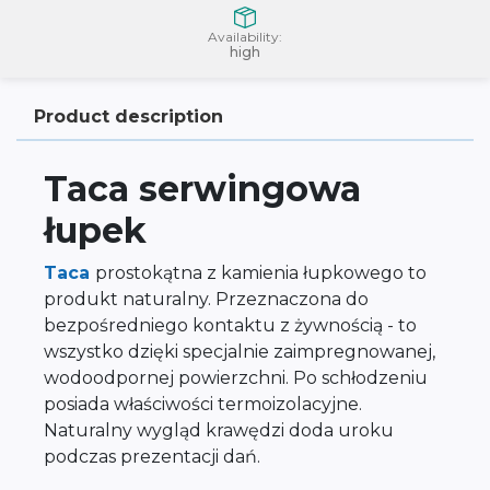
Availability:
high
Product description
Taca serwingowa
łupek
Taca
prostokątna z kamienia łupkowego to
produkt naturalny. Przeznaczona do
bezpośredniego kontaktu z żywnością - to
wszystko dzięki specjalnie zaimpregnowanej,
wodoodpornej powierzchni. Po schłodzeniu
posiada właściwości termoizolacyjne.
Naturalny wygląd krawędzi doda uroku
podczas prezentacji dań.