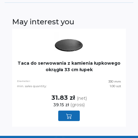
May interest you
Taca do serwowania z kamienia łupkowego
okrągła 33 cm łupek
Diameter:
330 mm
min. sales quantity:
1.00 szt
31.83 zł
(net)
39.15 zł
(gross)