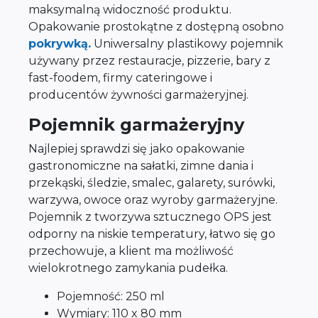
maksymalną widoczność produktu.
Opakowanie prostokątne z dostępną osobno
pokrywką.
Uniwersalny plastikowy pojemnik
używany przez restauracje, pizzerie, bary z
fast-foodem, firmy cateringowe i
producentów żywności garmażeryjnej.
Pojemnik garmażeryjny
Najlepiej sprawdzi się jako opakowanie
gastronomiczne na sałatki, zimne dania i
przekąski, śledzie, smalec, galarety, surówki,
warzywa, owoce oraz wyroby garmażeryjne.
Pojemnik z tworzywa sztucznego OPS jest
odporny na niskie temperatury, łatwo się go
przechowuje, a klient ma możliwość
wielokrotnego zamykania pudełka.
Pojemność: 250 ml
Wymiary: 110 x 80 mm