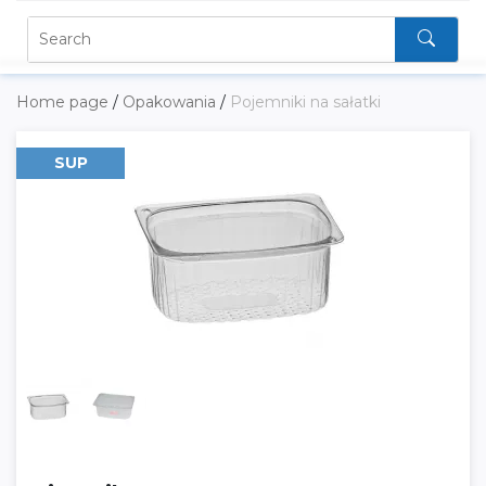
Home page
/
Opakowania
/
Pojemniki na sałatki
SUP