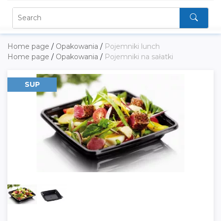
Home page
/
Opakowania
/
Pojemniki lunch
Home page
/
Opakowania
/
Pojemniki na sałatki
SUP