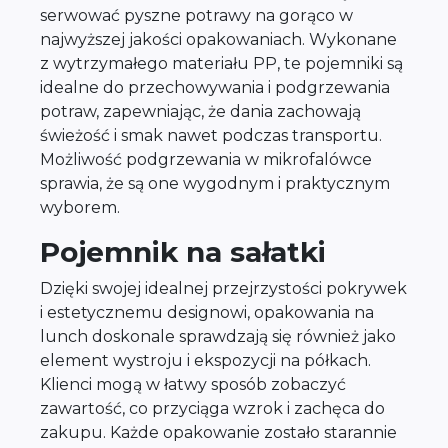
serwować pyszne potrawy na gorąco w
najwyższej jakości opakowaniach. Wykonane
z wytrzymałego materiału PP, te pojemniki są
idealne do przechowywania i podgrzewania
potraw, zapewniając, że dania zachowają
świeżość i smak nawet podczas transportu.
Możliwość podgrzewania w mikrofalówce
sprawia, że są one wygodnym i praktycznym
wyborem.
Pojemnik na sałatki
Dzięki swojej idealnej przejrzystości pokrywek
i estetycznemu designowi, opakowania na
lunch doskonale sprawdzają się również jako
element wystroju i ekspozycji na półkach.
Klienci mogą w łatwy sposób zobaczyć
zawartość, co przyciąga wzrok i zachęca do
zakupu. Każde opakowanie zostało starannie