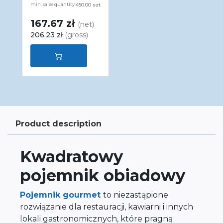
min. sales quantity:
450.00 szt
167.67 zł
(net)
206.23 zł
(gross)
Product description
Kwadratowy
pojemnik obiadowy
Pojemnik gourmet
to niezastąpione
rozwiązanie dla restauracji, kawiarni i innych
lokali gastronomicznych, które pragną