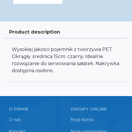
Product description
Wysokiej jakości pojemnik z tworzywa PET.
Okrągły. średnica 15cm. czarny. Idealne
rozwiązanie do serwowania sałatek. Nakrywka
dostępna osobno.
O FIRMIE
ZAKUPY ONLINE
O nas
Moje konto
Kontakt
Moje zamówienia