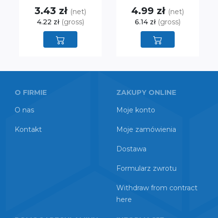
3.43 zł
4.99 zł
(net)
(net)
4.22 zł
(gross)
6.14 zł
(gross)
O FIRMIE
ZAKUPY ONLINE
O nas
Moje konto
Kontakt
Moje zamówienia
Dostawa
Formularz zwrotu
Withdraw from contract
here