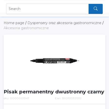
Home page
/
Dyspensery oraz akcesoria gastronomiczne
/
Akcesoria gastronomiczne
Pisak permanentny dwustronny czarny
sku: 0000001347
Ean: 5901133321312