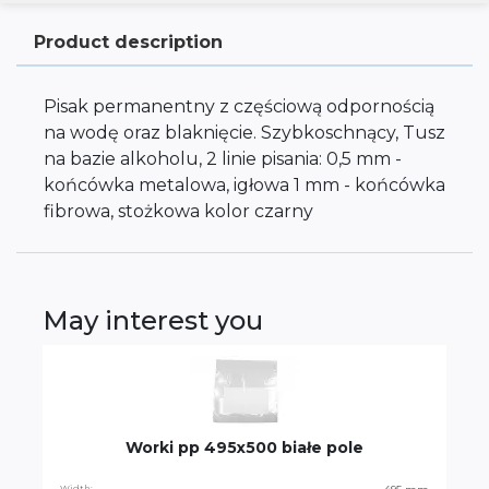
Product description
Pisak permanentny z częściową odpornością
na wodę oraz blaknięcie. Szybkoschnący, Tusz
na bazie alkoholu, 2 linie pisania: 0,5 mm -
końcówka metalowa, igłowa 1 mm - końcówka
fibrowa, stożkowa kolor czarny
May interest you
Worki pp 495x500 białe pole
Width: