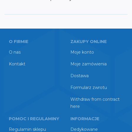
O FIRMIE
ZAKUPY ONLINE
O nas
Moje konto
Kontakt
Moje zamówienia
Dostawa
Formularz zwrotu
Withdraw from contract
here
POMOC I REGULAMINY
INFORMACJE
Regulamin sklepu
Dedykowane