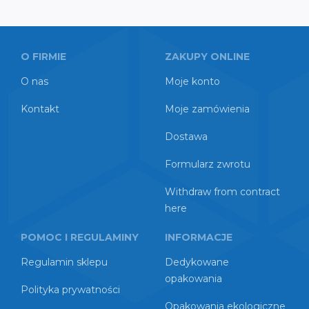
O FIRMIE
ZAKUPY ONLINE
O nas
Moje konto
Kontakt
Moje zamówienia
Dostawa
Formularz zwrotu
Withdraw from contract
here
POMOC I REGULAMINY
INFORMACJE
Regulamin sklepu
Dedykowane
opakowania
Polityka prywatności
Opakowania ekologiczne