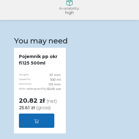
Availability:
high
You may need
Pojemnik pp okr
fi125 500ml
Height:
67 mm
Capacity:
500 ml
Diameter:
125 mm
min. sales quantity:
50.00 szt
20.82 zł
(net)
25.61 zł
(gross)