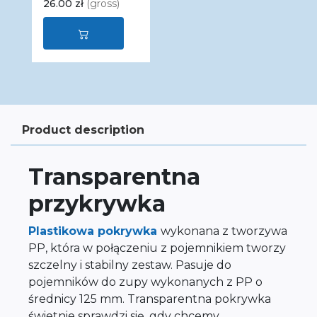
26.00 zł
(gross)
Product description
Transparentna
przykrywka
Plastikowa pokrywka
wykonana z tworzywa
PP, która w połączeniu z pojemnikiem tworzy
szczelny i stabilny zestaw. Pasuje do
pojemników do zupy wykonanych z PP o
średnicy 125 mm. Transparentna pokrywka
świetnie sprawdzi się, gdy chcemy