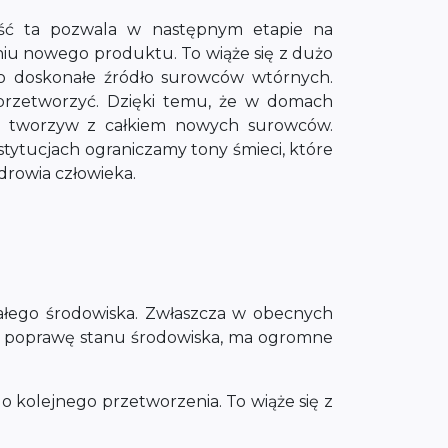
ność ta pozwala w następnym etapie na
niu nowego produktu. To wiąże się z dużo
 to doskonałe źródło surowców wtórnych.
przetworzyć. Dzięki temu, że w domach
ją tworzyw z całkiem nowych surowców.
ytucjach ograniczamy tony śmieci, które
zdrowia człowieka.
całego środowiska. Zwłaszcza w obecnych
 na poprawę stanu środowiska, ma ogromne
o kolejnego przetworzenia. To wiąże się z