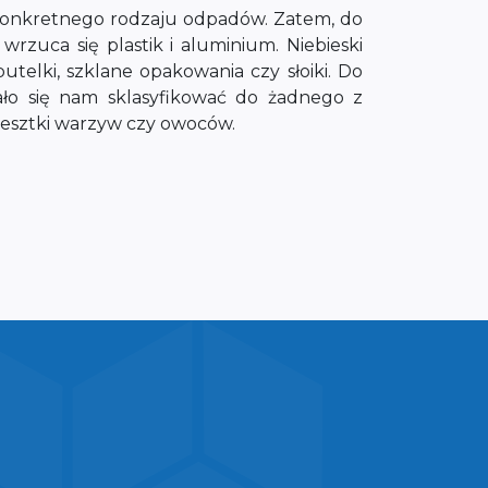
 konkretnego rodzaju odpadów. Zatem, do
zuca się plastik i aluminium. Niebieski
utelki, szklane opakowania czy słoiki. Do
ało się nam sklasyfikować do żadnego z
 resztki warzyw czy owoców.